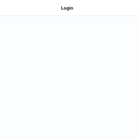
Login