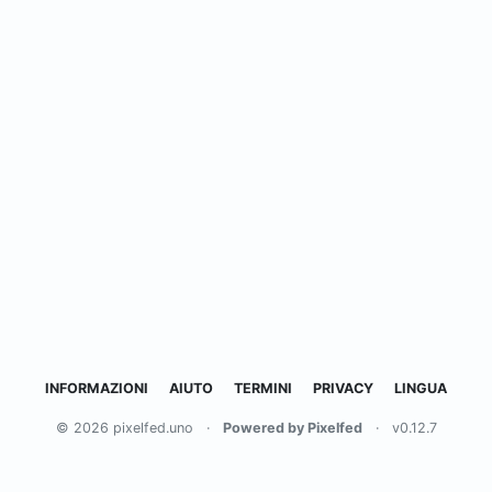
INFORMAZIONI
AIUTO
TERMINI
PRIVACY
LINGUA
© 2026 pixelfed.uno
·
Powered by Pixelfed
·
v0.12.7