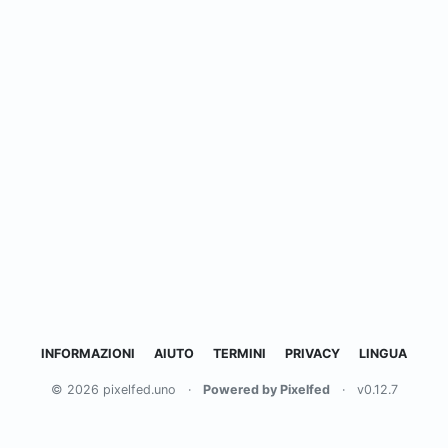
INFORMAZIONI
AIUTO
TERMINI
PRIVACY
LINGUA
© 2026 pixelfed.uno
·
Powered by Pixelfed
·
v0.12.7