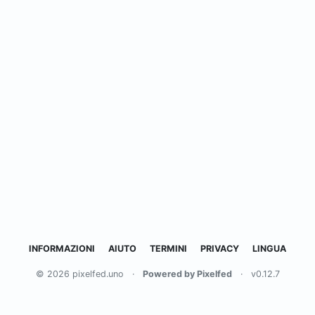
INFORMAZIONI
AIUTO
TERMINI
PRIVACY
LINGUA
© 2026 pixelfed.uno
·
Powered by Pixelfed
·
v0.12.7