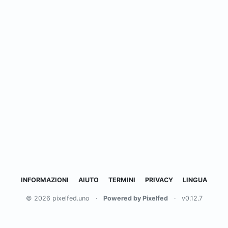
INFORMAZIONI
AIUTO
TERMINI
PRIVACY
LINGUA
© 2026 pixelfed.uno
·
Powered by Pixelfed
·
v0.12.7