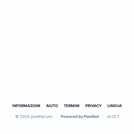
INFORMAZIONI
AIUTO
TERMINI
PRIVACY
LINGUA
© 2026 pixelfed.uno
·
Powered by Pixelfed
·
v0.12.7