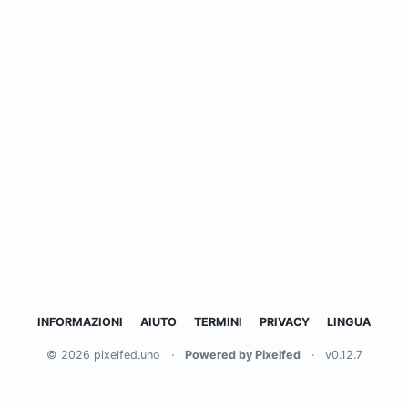
INFORMAZIONI
AIUTO
TERMINI
PRIVACY
LINGUA
© 2026 pixelfed.uno
·
Powered by Pixelfed
·
v0.12.7