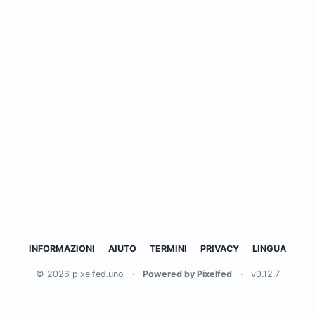
INFORMAZIONI
AIUTO
TERMINI
PRIVACY
LINGUA
© 2026 pixelfed.uno
·
Powered by Pixelfed
·
v0.12.7