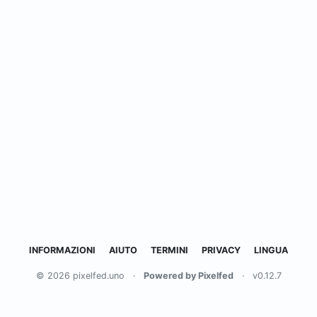
INFORMAZIONI
AIUTO
TERMINI
PRIVACY
LINGUA
© 2026 pixelfed.uno
·
Powered by Pixelfed
·
v0.12.7