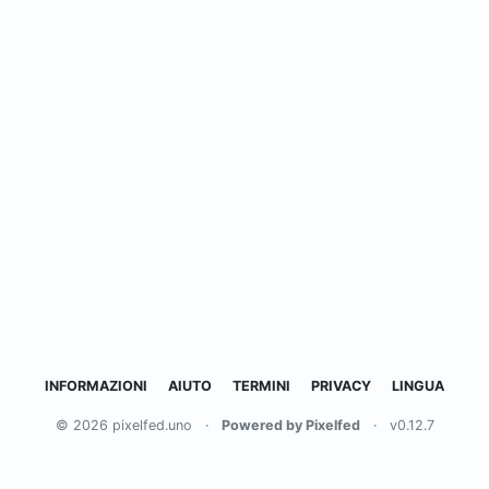
INFORMAZIONI
AIUTO
TERMINI
PRIVACY
LINGUA
© 2026 pixelfed.uno
·
Powered by Pixelfed
·
v0.12.7