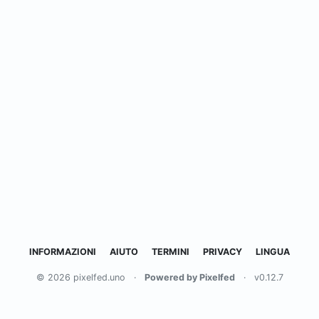
INFORMAZIONI
AIUTO
TERMINI
PRIVACY
LINGUA
© 2026 pixelfed.uno
·
Powered by Pixelfed
·
v0.12.7