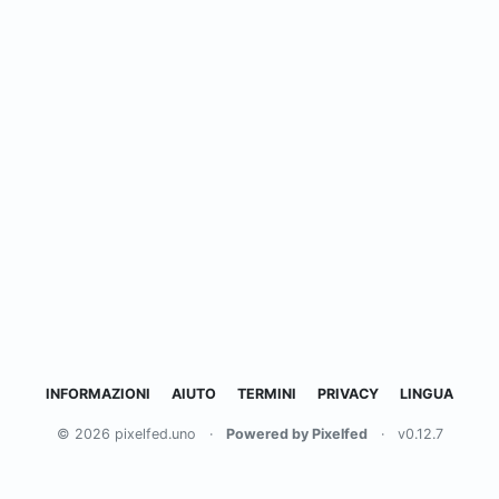
INFORMAZIONI
AIUTO
TERMINI
PRIVACY
LINGUA
© 2026 pixelfed.uno
·
Powered by Pixelfed
·
v0.12.7