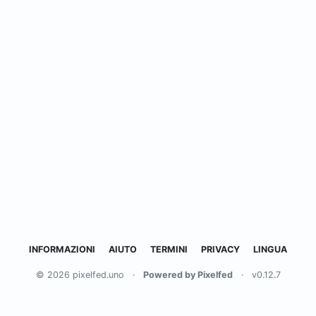
INFORMAZIONI
AIUTO
TERMINI
PRIVACY
LINGUA
© 2026 pixelfed.uno
·
Powered by Pixelfed
·
v0.12.7