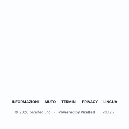
INFORMAZIONI
AIUTO
TERMINI
PRIVACY
LINGUA
© 2026 pixelfed.uno
·
Powered by Pixelfed
·
v0.12.7