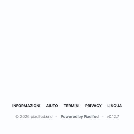
INFORMAZIONI
AIUTO
TERMINI
PRIVACY
LINGUA
© 2026 pixelfed.uno
·
Powered by Pixelfed
·
v0.12.7