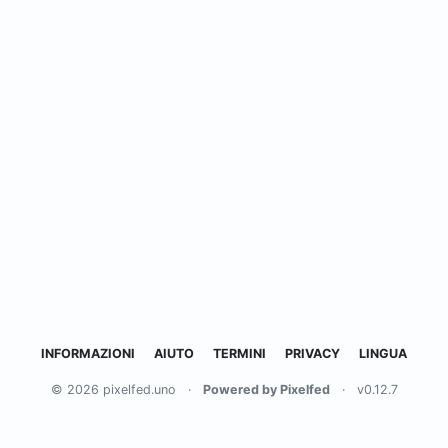
INFORMAZIONI
AIUTO
TERMINI
PRIVACY
LINGUA
© 2026 pixelfed.uno
·
Powered by Pixelfed
·
v0.12.7