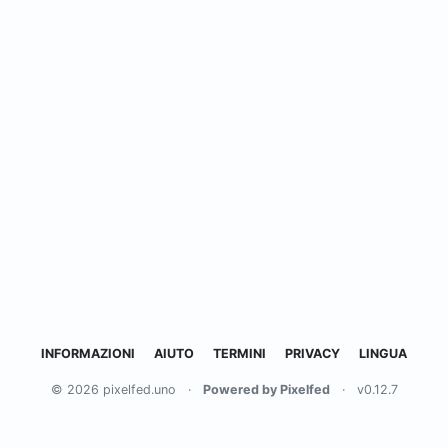
INFORMAZIONI
AIUTO
TERMINI
PRIVACY
LINGUA
© 2026 pixelfed.uno
·
Powered by Pixelfed
·
v0.12.7