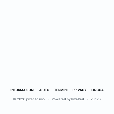
INFORMAZIONI
AIUTO
TERMINI
PRIVACY
LINGUA
© 2026 pixelfed.uno
·
Powered by Pixelfed
·
v0.12.7