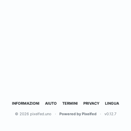
INFORMAZIONI
AIUTO
TERMINI
PRIVACY
LINGUA
© 2026 pixelfed.uno
·
Powered by Pixelfed
·
v0.12.7