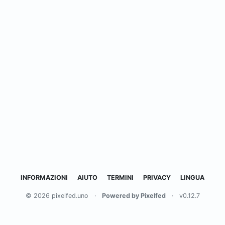
INFORMAZIONI
AIUTO
TERMINI
PRIVACY
LINGUA
© 2026 pixelfed.uno
·
Powered by Pixelfed
·
v0.12.7