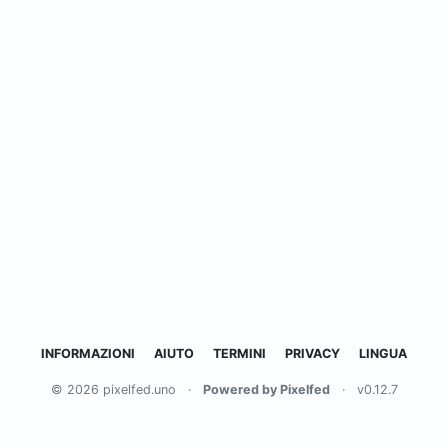
INFORMAZIONI
AIUTO
TERMINI
PRIVACY
LINGUA
© 2026 pixelfed.uno
·
Powered by Pixelfed
·
v0.12.7