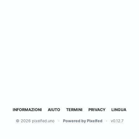
INFORMAZIONI
AIUTO
TERMINI
PRIVACY
LINGUA
© 2026 pixelfed.uno
·
Powered by Pixelfed
·
v0.12.7