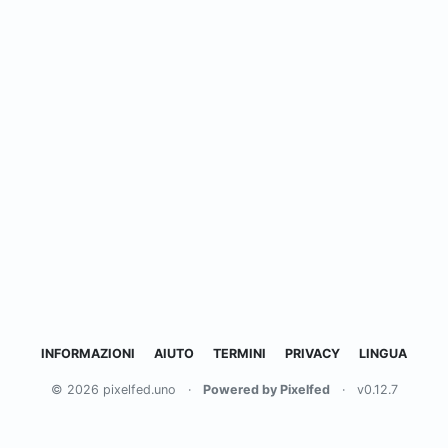
INFORMAZIONI
AIUTO
TERMINI
PRIVACY
LINGUA
© 2026 pixelfed.uno
·
Powered by Pixelfed
·
v0.12.7