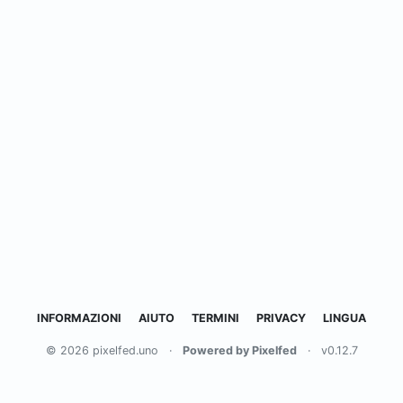
INFORMAZIONI
AIUTO
TERMINI
PRIVACY
LINGUA
© 2026 pixelfed.uno
·
Powered by Pixelfed
·
v0.12.7