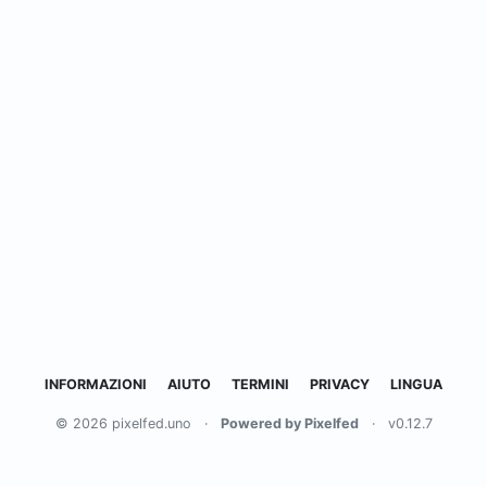
INFORMAZIONI
AIUTO
TERMINI
PRIVACY
LINGUA
© 2026 pixelfed.uno
·
Powered by Pixelfed
·
v0.12.7