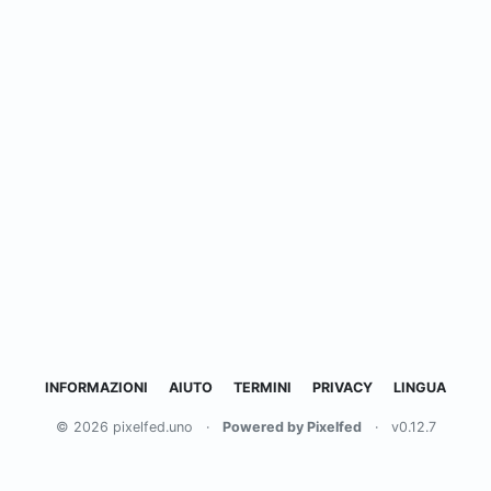
INFORMAZIONI
AIUTO
TERMINI
PRIVACY
LINGUA
© 2026 pixelfed.uno
·
Powered by Pixelfed
·
v0.12.7