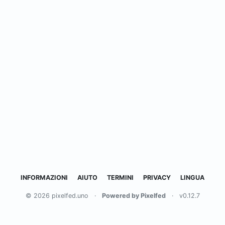
INFORMAZIONI
AIUTO
TERMINI
PRIVACY
LINGUA
© 2026 pixelfed.uno
·
Powered by Pixelfed
·
v0.12.7