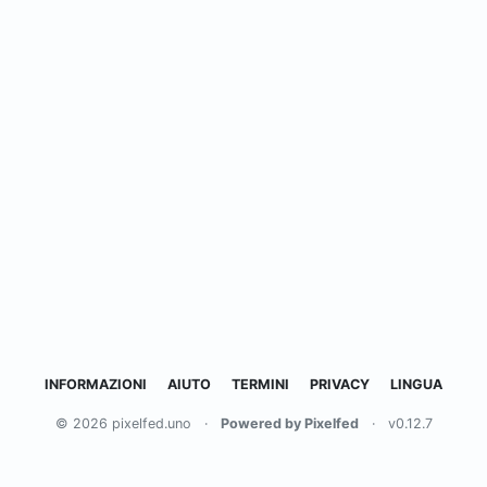
INFORMAZIONI
AIUTO
TERMINI
PRIVACY
LINGUA
© 2026 pixelfed.uno
·
Powered by Pixelfed
·
v0.12.7