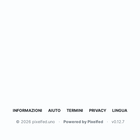
INFORMAZIONI
AIUTO
TERMINI
PRIVACY
LINGUA
© 2026 pixelfed.uno
·
Powered by Pixelfed
·
v0.12.7