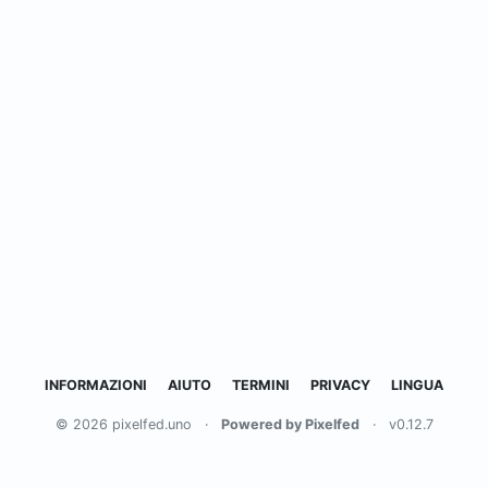
INFORMAZIONI
AIUTO
TERMINI
PRIVACY
LINGUA
© 2026 pixelfed.uno
·
Powered by Pixelfed
·
v0.12.7