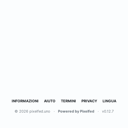
INFORMAZIONI
AIUTO
TERMINI
PRIVACY
LINGUA
© 2026 pixelfed.uno
·
Powered by Pixelfed
·
v0.12.7