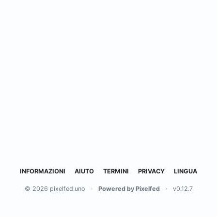
INFORMAZIONI
AIUTO
TERMINI
PRIVACY
LINGUA
© 2026 pixelfed.uno
·
Powered by Pixelfed
·
v0.12.7