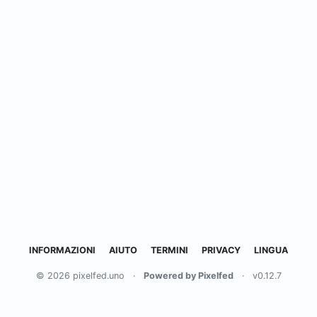
INFORMAZIONI
AIUTO
TERMINI
PRIVACY
LINGUA
© 2026 pixelfed.uno
·
Powered by Pixelfed
·
v0.12.7