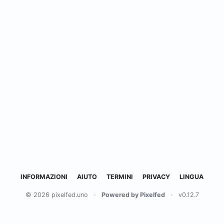
INFORMAZIONI
AIUTO
TERMINI
PRIVACY
LINGUA
© 2026 pixelfed.uno
·
Powered by Pixelfed
·
v0.12.7