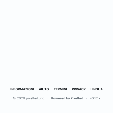
INFORMAZIONI
AIUTO
TERMINI
PRIVACY
LINGUA
© 2026 pixelfed.uno
·
Powered by Pixelfed
·
v0.12.7