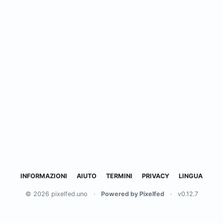
INFORMAZIONI
AIUTO
TERMINI
PRIVACY
LINGUA
© 2026 pixelfed.uno
·
Powered by Pixelfed
·
v0.12.7