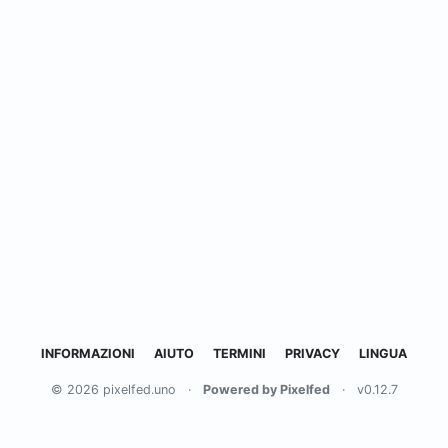
INFORMAZIONI
AIUTO
TERMINI
PRIVACY
LINGUA
© 2026 pixelfed.uno
·
Powered by Pixelfed
·
v0.12.7