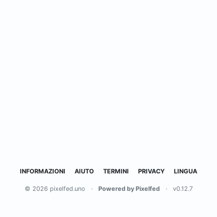
INFORMAZIONI
AIUTO
TERMINI
PRIVACY
LINGUA
© 2026 pixelfed.uno
·
Powered by Pixelfed
·
v0.12.7