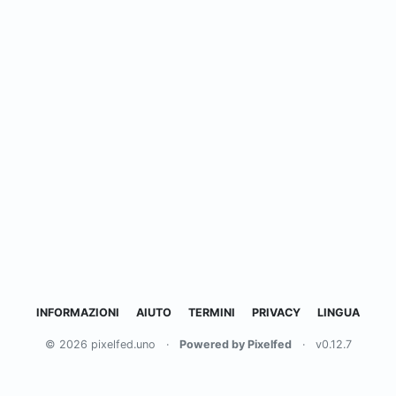
INFORMAZIONI
AIUTO
TERMINI
PRIVACY
LINGUA
© 2026 pixelfed.uno
·
Powered by Pixelfed
·
v0.12.7