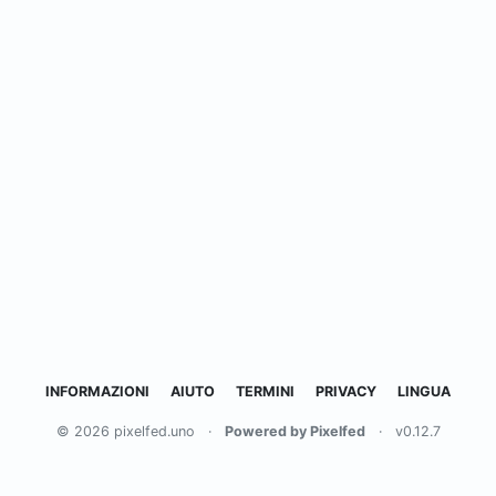
INFORMAZIONI
AIUTO
TERMINI
PRIVACY
LINGUA
© 2026 pixelfed.uno
·
Powered by Pixelfed
·
v0.12.7