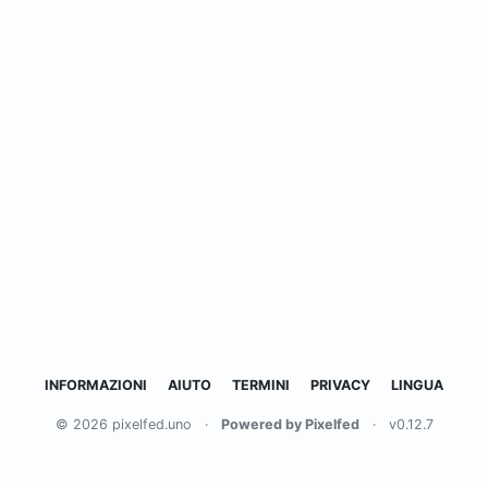
INFORMAZIONI
AIUTO
TERMINI
PRIVACY
LINGUA
© 2026 pixelfed.uno
·
Powered by Pixelfed
·
v0.12.7