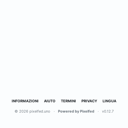
INFORMAZIONI
AIUTO
TERMINI
PRIVACY
LINGUA
© 2026 pixelfed.uno
·
Powered by Pixelfed
·
v0.12.7