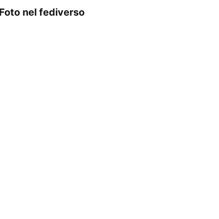
 Foto nel fediverso