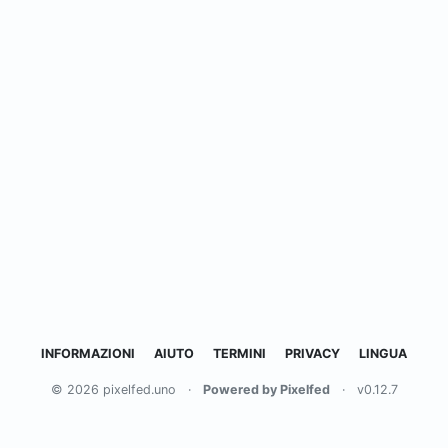
INFORMAZIONI
AIUTO
TERMINI
PRIVACY
LINGUA
© 2026 pixelfed.uno
·
Powered by Pixelfed
·
v0.12.7