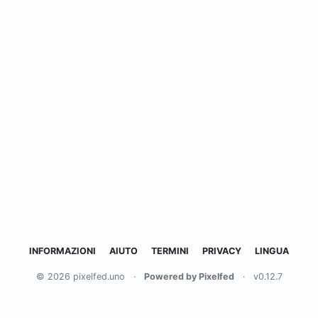
INFORMAZIONI
AIUTO
TERMINI
PRIVACY
LINGUA
© 2026 pixelfed.uno
·
Powered by Pixelfed
·
v0.12.7