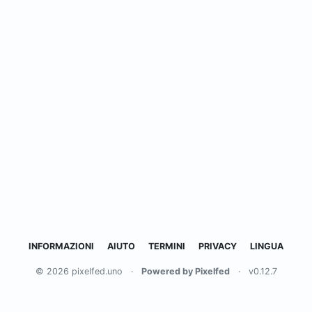
INFORMAZIONI
AIUTO
TERMINI
PRIVACY
LINGUA
© 2026 pixelfed.uno
·
Powered by Pixelfed
·
v0.12.7