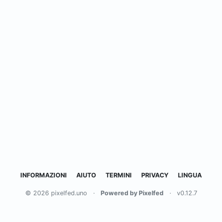
INFORMAZIONI
AIUTO
TERMINI
PRIVACY
LINGUA
© 2026 pixelfed.uno
·
Powered by Pixelfed
·
v0.12.7