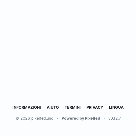
INFORMAZIONI
AIUTO
TERMINI
PRIVACY
LINGUA
© 2026 pixelfed.uno
·
Powered by Pixelfed
·
v0.12.7