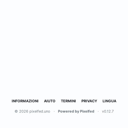
INFORMAZIONI
AIUTO
TERMINI
PRIVACY
LINGUA
© 2026 pixelfed.uno
·
Powered by Pixelfed
·
v0.12.7