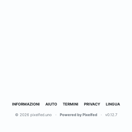
INFORMAZIONI
AIUTO
TERMINI
PRIVACY
LINGUA
© 2026 pixelfed.uno
·
Powered by Pixelfed
·
v0.12.7